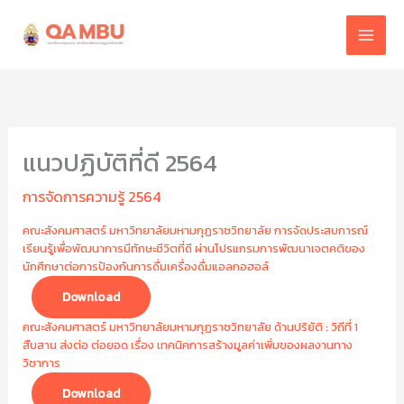
Skip
to
content
แนวปฏิบัติที่ดี 2564
การจัดการความรู้ 2564
คณะสังคมศาสตร์ มหาวิทยาลัยมหามกุฏราชวิทยาลัย การจัดประสบการณ์
เรียนรู้เพื่อพัฒนาการมีทักษะชีวิตที่ดี ผ่านโปรแกรมการพัฒนาเจตคติของ
นักศึกษาต่อการป้องกันการดื่มเครื่องดื่มแอลกอฮอล์
Download
คณะสังคมศาสตร์ มหาวิทยาลัยมหามกุฏราชวิทยาลัย ด้านปริยัติ : วิถีที่ 1
สืบสาน ส่งต่อ ต่อยอด เรื่อง เทคนิคการสร้างมูลค่าเพิ่มของผลงานทาง
วิชาการ
Download