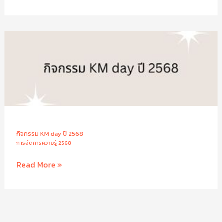
KM
ไป
ใช้
ประโยชน์
ปี
2568
กิจกรรม KM day ปี 2568
การจัดการความรู้ 2568
กิจกรรม
Read More »
KM
day
ปี
2568