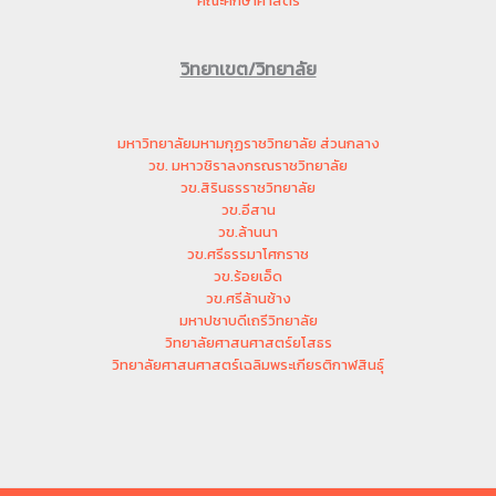
คณะศึกษาศาสตร์
วิทยาเขต/วิทยาลัย
มหาวิทยาลัยมหามกุฏราชวิทยาลัย ส่วนกลาง
วข. มหาวชิราลงกรณราชวิทยาลัย
วข.สิรินธรราชวิทยาลัย
วข.อีสาน
วข.ล้านนา
วข.ศรีธรรมาโศกราช
วข.ร้อยเอ็ด
วข.ศรีล้านช้าง
มหาปชาบดีเถรีวิทยาลัย
วิทยาลัยศาสนศาสตร์ยโสธร
วิทยาลัยศาสนศาสตร์เฉลิมพระเกียรติกาฬสินธุ์