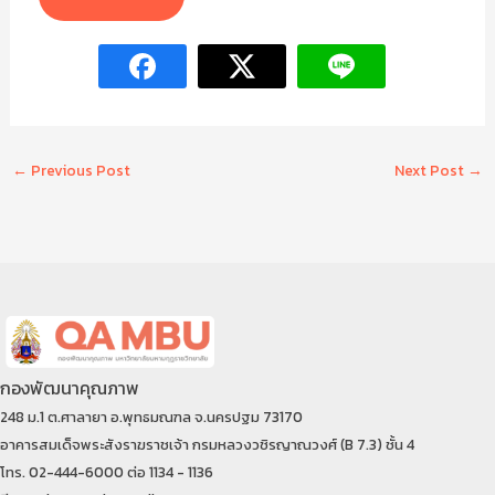
←
Previous Post
Next Post
→
กองพัฒนาคุณภาพ
248 ม.1 ต.ศาลายา อ.พุทธมณฑล จ.นครปฐม 73170
อาคารสมเด็จพระสังราฆราชเจ้า กรมหลวงวชิรญาณวงศ์ (B 7.3) ชั้น 4
โทร. 02-444-6000 ต่อ 1134 - 1136