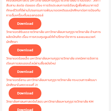
คณะสังคมศาสตร์ มหาวิทยาลัยมหามกุฏราชวิทยาลัยม ด้านปริยัติ : วิถีที่ 1
สืบสาน ส่งต่อ ต่อยอด เรื่อง การจัดประสบการณ์เรียนรู้เพื่อพัฒนาการมี
ทักษะชีวิตที่ดีผ่านโปรแกรมการพัฒนาเจตคติของนักศึกษาต่อการป้องกัน
การดื่มเครื่องดื่มแอลกอฮอล์
Download
วิทยาเขตสิรินธรราชวิทยาลัย มหาวิทยาลัยมหามกุฏราชวิทยาลัย ด้านการ
ผลิตบัณฑิต เรื่อง การควบคุมดูแลให้คำปรึกษาวิชาการ และแนะแนวแก่
นักศึกษา
Download
วิทยาเขตร้อยเอ็ด มหาวิทยาลัยมหามกุฏราชวิทยาลัย เทคนิคการจัดการ
เรียนการสอนออนไลน์ผ่านสื่อสมัยใหม่
Download
วิทยาเขตอีสาน มหาวิทยาลัยมหามกุฏราชวิทยาลัย กระบวนการพัฒนา
นักศึกษาในศตวรรษที่ 21
Download
วิทยาลัยศาสนศาสตร์ยโสธร มหาวิทยาลัยมหามกุฏราชวิทยาลัย KM
Download