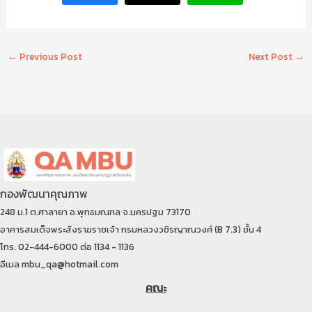
←
Previous Post
Next Post
→
กองพัฒนาคุณภาพ
248 ม.1 ต.ศาลายา อ.พุทธมณฑล จ.นครปฐม 73170
อาคารสมเด็จพระสังราฆราชเจ้า กรมหลวงวชิรญาณวงศ์ (B 7.3) ชั้น 4
โทร. 02-444-6000 ต่อ 1134 - 1136
อีเมล mbu_qa@hotmail.com
คณะ