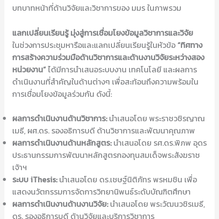
บทบาทหน้าที่ด้านวิจัยและวิชาการของ มมร ในภาพรวม
แลกเปลี่ยนเรียนรู้ มุ่งสู่การเชื่อมโยงข้อมูลวิชาการและวิจัย
ในช่วงการประชุมหารือและแลกเปลี่ยนเรียนรู้ในหัวข้อ
“ทิศทาง
การสร้างความร่วมมือด้านวิชาการและด้านงานวิจัยระหว่างสอง
หน่วยงาน”
ได้มีการนำเสนอระบบงาน เทคโนโลยี และผลการ
ดำเนินงานที่สำคัญในด้านต่างๆ เพื่อสะท้อนถึงความพร้อมใน
การเชื่อมโยงข้อมูลร่วมกัน ดังนี้:
ผลการดำเนินงานด้านวิชาการ:
นำเสนอโดย พระราชวชิรญาณ
เมธี, ผศ.ดร. รองอธิการบดี ด้านวิชาการและพัฒนาคุณภาพ
ผลการดำเนินงานด้านหลักสูตร:
นำเสนอโดย รศ.ดร.พิภพ อุดร
ประธานกรรมการพัฒนาหลักสูตรกองทุนสมเด็จพระสังฆราช
เจ้าฯ
ระบบ
iThesis:
นำเสนอโดย ดร.เชษฐ์นิติภัทร พรหมชิน เพื่อ
แสดงนวัตกรรมการจัดการวิทยานิพนธ์ระดับบัณฑิตศึกษา
ผลการดำเนินงานด้านงานวิจัย:
นำเสนอโดย พระวัฒนวชิรเมธี,
ดร. รองอธิการบดี ด้านวิจัยและบริการวิชาการ