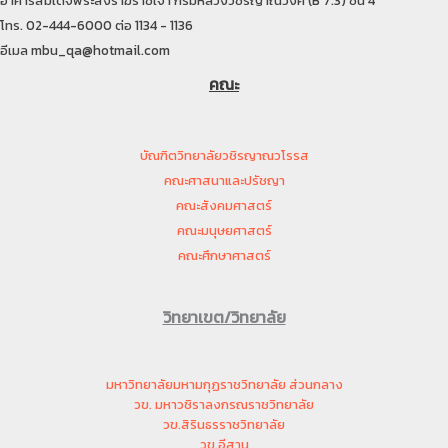
โทร. 02-444-6000 ต่อ 1134 - 1136
อีเมล mbu_qa@hotmail.com
คณะ
บัณฑิตวิทยาลัยวชิรญาณวโรรส
คณะศาสนาและปรัชญา
คณะสังคมศาสตร์
คณะมนุษยศาสตร์
คณะศึกษาศาสตร์
วิทยาเขต/วิทยาลัย
มหาวิทยาลัยมหามกุฏราชวิทยาลัย ส่วนกลาง
วข. มหาวชิราลงกรณราชวิทยาลัย
วข.สิรินธรราชวิทยาลัย
วข.อีสาน