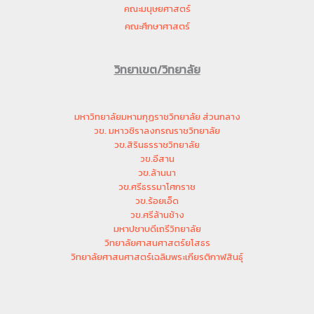
คณะมนุษยศาสตร์
คณะศึกษาศาสตร์
วิทยาเขต/วิทยาลัย
มหาวิทยาลัยมหามกุฏราชวิทยาลัย ส่วนกลาง
วข. มหาวชิราลงกรณราชวิทยาลัย
วข.สิรินธรราชวิทยาลัย
วข.อีสาน
วข.ล้านนา
วข.ศรีธรรมาโศกราช
วข.ร้อยเอ็ด
วข.ศรีล้านช้าง
มหาปชาบดีเถรีวิทยาลัย
วิทยาลัยศาสนศาสตร์ยโสธร
วิทยาลัยศาสนศาสตร์เฉลิมพระเกียรติกาฬสินธุ์