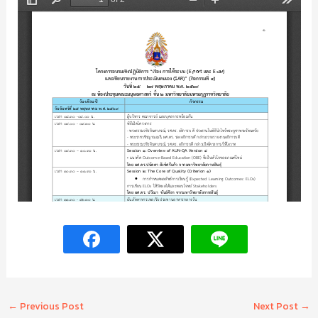
←
Previous Post
Next Post
→